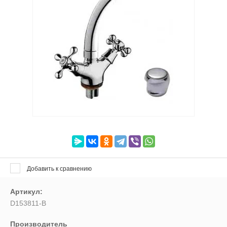
Найти
прием звонков с 09:00-21:00
+7 (812) 988-00-88
+7 (904) 633-09-17
Санкт-Петербург, ул.
Магнитогорская, д. 11, оф. 705
Добавить к сравнению
Артикул:
D153811-B
Производитель