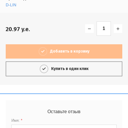
D-LIN
−
+
20.97
y.e.
Добавить в корзину
Купить в один клик
Оставьте отзыв
Имя:
*