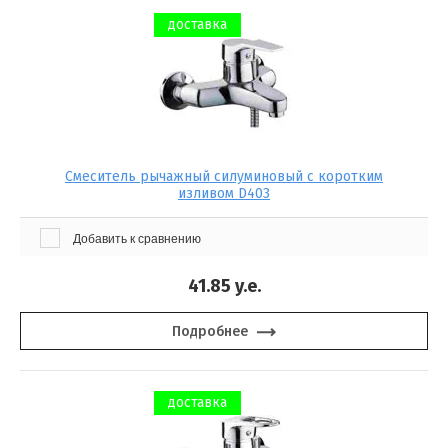
доставка
Смеситель рычажный силуминовый с коротким
изливом D403
Добавить к сравнению
41.85
y.e.
Подробнее
доставка