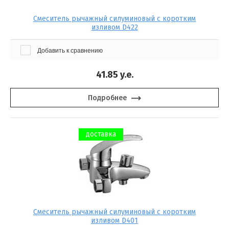
Смеситель рычажный силуминовый с коротким
изливом D422
Добавить к сравнению
41.85
y.e.
Подробнее
доставка
Смеситель рычажный силуминовый с коротким
изливом D401