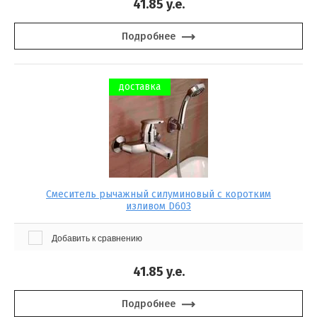
41.85
y.e.
Подробнее
доставка
Смеситель рычажный силуминовый с коротким
изливом D603
Добавить к сравнению
41.85
y.e.
Подробнее