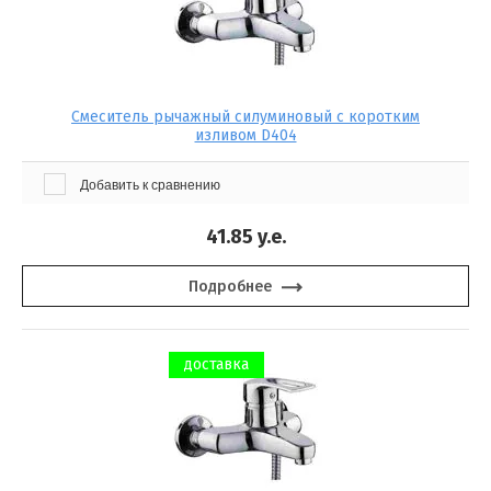
Смеситель рычажный силуминовый с коротким
изливом D404
Добавить к сравнению
41.85
y.e.
Подробнее
доставка