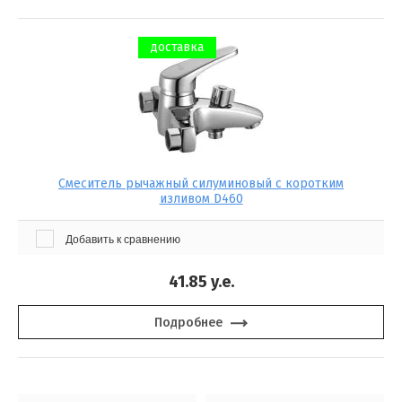
доставка
Смеситель рычажный силуминовый с коротким
изливом D460
Добавить к сравнению
41.85
y.e.
Подробнее